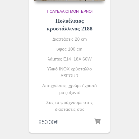
ΠΟΛΥΈΛΑΙΟΙ ΜΟΝΤΈΡΝΟΙ
Πολυέλαιος
κρυστάλλινος 2188
Διαστάσεις 20 cm
υψος 100 cm
λάμπες Ε14 18X 60W
Υλικό INOX κρύσταλλο
ASFOUR
Αποχρώσεις ,χρώμιο΄χρυσό
ματ,οξυντέ
Σας τα φτιάχνουμε στης
διαστάσεις σας
850.00
€