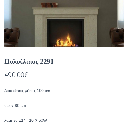
Πολυέλαιος 2291
490.00
€
Διαστάσεις μήκος 100 cm
υψος 90 cm
λάμπες Ε14 10 X 60W