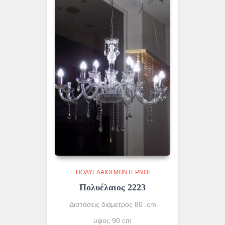
ΠΟΛΥΈΛΑΙΟΙ ΜΟΝΤΈΡΝΟΙ
Πολυέλαιος 2223
Διστάσεις διάμετρος 80 .cm
υψος 90 cm