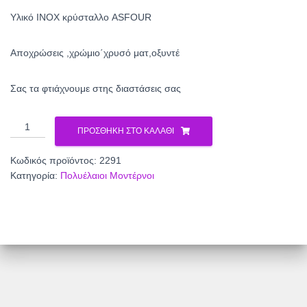
Υλικό INOX κρύσταλλο ASFOUR
Αποχρώσεις ,χρώμιο΄χρυσό ματ,οξυντέ
Σας τα φτιάχνουμε στης διαστάσεις σας
Πολυέλαιος
ΠΡΟΣΘΉΚΗ ΣΤΟ ΚΑΛΆΘΙ
2291
ποσότητα
Κωδικός προϊόντος:
2291
Κατηγορία:
Πολυέλαιοι Μοντέρνοι