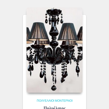
ΠΟΛΥΈΛΑΙΟΙ ΜΟΝΤΈΡΝΟΙ
Πολυέλαιος