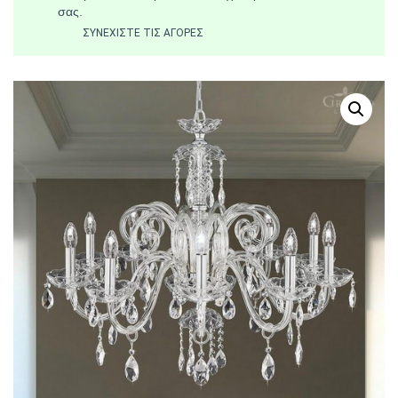
σας.
ΣΥΝΕΧΊΣΤΕ ΤΙΣ ΑΓΟΡΈΣ