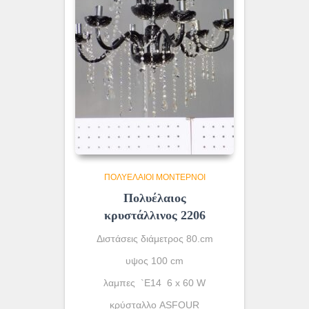
ΠΟΛΥΈΛΑΙΟΙ ΜΟΝΤΈΡΝΟΙ
Πολυέλαιος
κρυστάλλινος 2206
Διστάσεις διάμετρος 80.cm
υψος 100 cm
λαμπες `Ε14 6 x 60 W
κρύσταλλο ASFOUR