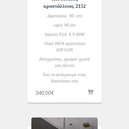
κρυστάλλινος 2152
Διαστάσεις 90 cm
υψος 90 cm
λάμπες Ε14 6 X 60W
Υλικό INOX κρύσταλλο
ASFOUR
Αποχρώσεις ,χρώμιο΄χρυσό
ματ,οξυντέ
Σας τα φτιάχνουμε στης
διαστάσεις σας
340.00
€