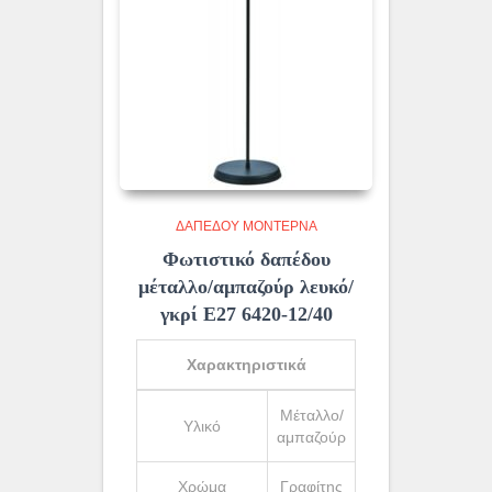
ΔΑΠΈΔΟΥ ΜΟΝΤΈΡΝΑ
Φωτιστικό δαπέδου
μέταλλο/αμπαζούρ λευκό/
γκρί Ε27 6420-12/40
Χαρακτηριστικά
Μέταλλο/
Υλικό
αμπαζούρ
Χρώμα
Γραφίτης