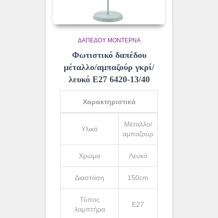
ΔΑΠΈΔΟΥ ΜΟΝΤΈΡΝΑ
Φωτιστικό δαπέδου
μέταλλο/αμπαζούρ γκρί/
λευκό Ε27 6420-13/40
Χαρακτηριστικά
Μέταλλο/
Υλικό
αμπαζούρ
Χρώμα
Λευκό
Διαστάση
150cm
Τύπος
Ε27
λαμπτήρα