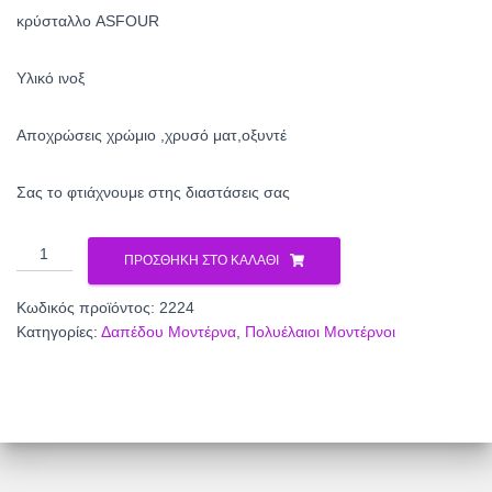
κρύσταλλο ASFOUR
Yλικό ινοξ
Αποχρώσεις χρώμιο ,χρυσό ματ,οξυντέ
Σας το φτιάχνουμε στης διαστάσεις σας
Πολυέλαιος
ΠΡΟΣΘΉΚΗ ΣΤΟ ΚΑΛΆΘΙ
2224
ποσότητα
Κωδικός προϊόντος:
2224
Κατηγορίες:
Δαπέδου Μοντέρνα
,
Πολυέλαιοι Μοντέρνοι