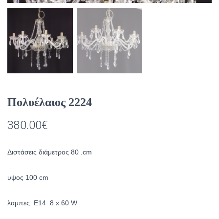
Πολυέλαιος 2224
380.00
€
Διστάσεις διάμετρος 80 .cm
υψος 100 cm
λαμπες Ε14 8 x 60 W