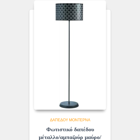
ΔΑΠΈΔΟΥ ΜΟΝΤΈΡΝΑ
Φωτιστικό δαπέδου
μέταλλο/αμπαζούρ μαύρο/