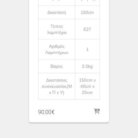
Διαστάση
150cm
Τύπος
Ε27
λαμπτήρα
Αριθμός
1
Λαμπτήρων
Βάρος
3.5kg
Διαστάσεις
150cm x
συσκευασίας(Μ
40cm x
x Π x Υ)
25cm
90.00
€