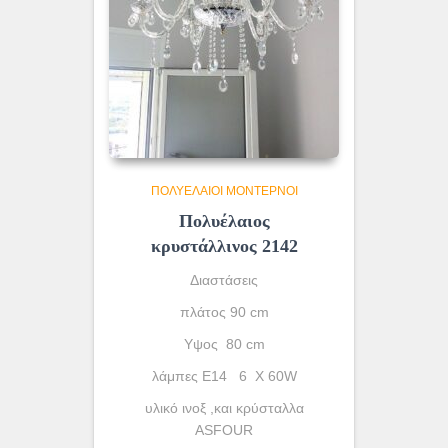
ΠΟΛΥΈΛΑΙΟΙ ΜΟΝΤΈΡΝΟΙ
Πολυέλαιος
κρυστάλλινος 2142
Διαστάσεις
πλάτος 90 cm
Υψος 80 cm
λάμπες Ε14 6 X 60W
υλικό ινοξ ,και κρύσταλλα
ASFOUR