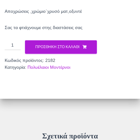
Αποχρώσεις ,χρώμιο΄χρυσό ματ,οξυντέ
Σας τα φτιάχνουμε στης διαστάσεις σας
Πολυέλαιος
ΠΡΟΣΘΉΚΗ ΣΤΟ ΚΑΛΆΘΙ
2182
ποσότητα
Κωδικός προϊόντος:
2182
Κατηγορία:
Πολυέλαιοι Μοντέρνοι
Σχετικά προϊόντα