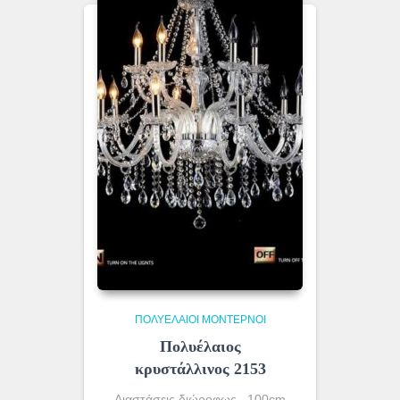
ΠΟΛΥΈΛΑΙΟΙ ΜΟΝΤΈΡΝΟΙ
Πολυέλαιος
κρυστάλλινος 2153
Διαστάσεις διώροφως 100cm