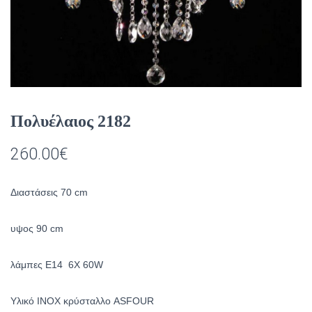
Πολυέλαιος 2182
260.00
€
Διαστάσεις 70 cm
υψος 90 cm
λάμπες Ε14 6X 60W
Υλικό INOX κρύσταλλο ASFOUR