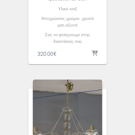
Yλικό ινοξ
Αποχρώσεις χρώμιο ,χρυσό
ματ,οξυντέ
Σας το φτιάχνουμε στης
διαστάσεις σας
320.00
€