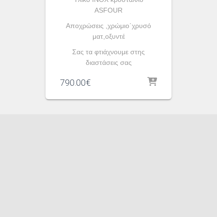
ASFOUR
Αποχρώσεις ,χρώμιο΄χρυσό
ματ,οξυντέ
Σας τα φτιάχνουμε στης
διαστάσεις σας
790.00
€