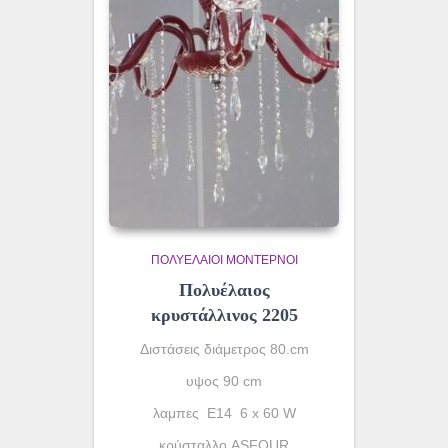
ΠΟΛΥΈΛΑΙΟΙ ΜΟΝΤΈΡΝΟΙ
Πολυέλαιος
κρυστάλλινος 2205
Διστάσεις διάμετρος 80.cm
υψος 90 cm
λαμπες Ε14 6 x 60 W
κρύσταλλο ASFOUR