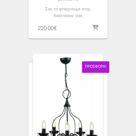
Σας το φτιάχνουμε στης
διαστάσεις σας
220.00
€
ΠΡΟΣΦΟΡΆ!