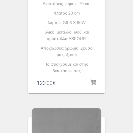
Διαστάσεις μήκος 70 cm
πλάτος 20 cm
λάμπες G9 6 X 60W
υλικό μέταλλο ινοξ ,και
κρύσταλλα ASFOUR
Aποχρώσεις χρώμιο ,χρυσό
ματ,οξυντέ
To φτιάχνουμε και στης
διαστάσεις σας
120.00
€