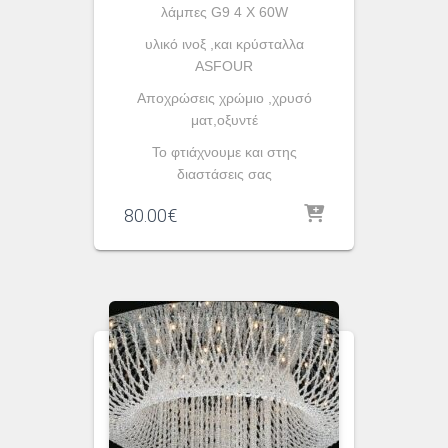
λάμπες G9 4 X 60W
υλικό ινοξ ,και κρύσταλλα
ASFOUR
Aποχρώσεις χρώμιο ,χρυσό
ματ,οξυντέ
To φτιάχνουμε και στης
διαστάσεις σας
80.00
€