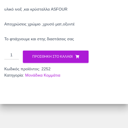
υλικό ινοξ ,και κρύσταλλα ASFOUR
Aποχρώσεις χρώμιο ,χρυσό ματ,οξυντέ
To φτιάχνουμε και στης διαστάσεις σας
Μπάρα
ΠΡΟΣΘΉΚΗ ΣΤΟ ΚΑΛΆΘΙ
2252
ποσότητα
Κωδικός προϊόντος:
2252
Κατηγορία:
Μονάδικα Κομμάτια