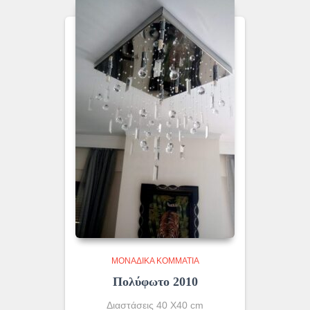
ΜΟΝΆΔΙΚΑ ΚΟΜΜΆΤΙΑ
Πολύφωτο 2010
Διαστάσεις 40 Χ40 cm