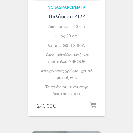
ΜΟΝΆΔΙΚΑ ΚΟΜΜΆΤΙΑ
Πολύφωτο 2122
Διαστάσεις 40 cm
υψος 20 cm
λάμπες G9 8 X 60W
υλικό μέταλλο ινοξ ,και
κρύσταλλα ASFOUR
Aποχρώσεις χρώμιο ,χρυσό
ματ,οξυντέ
To φτιάχνουμε και στης
διαστάσεις σας
240.00
€