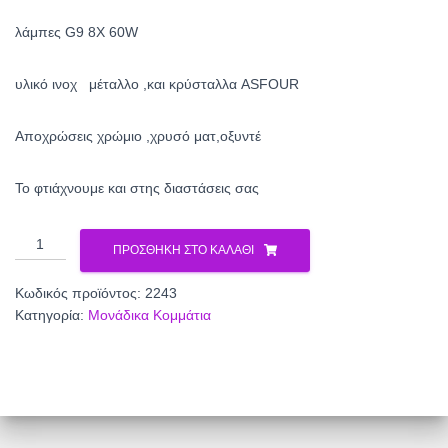
λάμπες G9 8X 60W
υλικό ινοχ μέταλλο ,και κρύσταλλα ASFOUR
Aποχρώσεις χρώμιο ,χρυσό ματ,οξυντέ
To φτιάχνουμε και στης διαστάσεις σας
Μπάρα
ΠΡΟΣΘΉΚΗ ΣΤΟ ΚΑΛΆΘΙ
κρυστάλλινη
2243
Κωδικός προϊόντος:
2243
ποσότητα
Κατηγορία:
Μονάδικα Κομμάτια