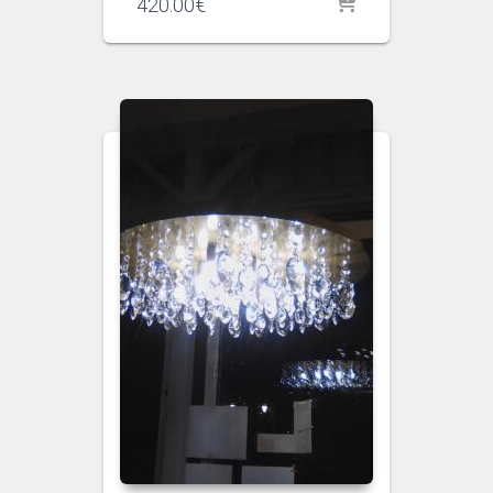
420.00
€