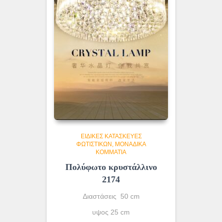
ΕΙΔΙΚΈΣ ΚΑΤΑΣΚΕΥΈΣ
ΦΩΤΙΣΤΙΚΏΝ
ΜΟΝΆΔΙΚΑ
ΚΟΜΜΆΤΙΑ
Πολύφωτο κρυστάλλινο
2174
Διαστάσεις 50 cm
υψος 25 cm