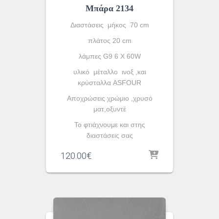
Μπάρα 2134
Διαστάσεις μήκος 70 cm
πλάτος 20 cm
λάμπες G9 6 X 60W
υλικό μέταλλο ινοξ ,και
κρύσταλλα ASFOUR
Aποχρώσεις χρώμιο ,χρυσό
ματ,οξυντέ
To φτιάχνουμε και στης
διαστάσεις σας
120.00
€