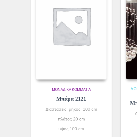
ΜΟ
ΜΟΝΆΔΙΚΑ ΚΟΜΜΆΤΙΑ
Μπάρα 2121
Μπ
Διαστάσεις μήκος 100 cm
πλάτος 20 cm
υψος 100 cm