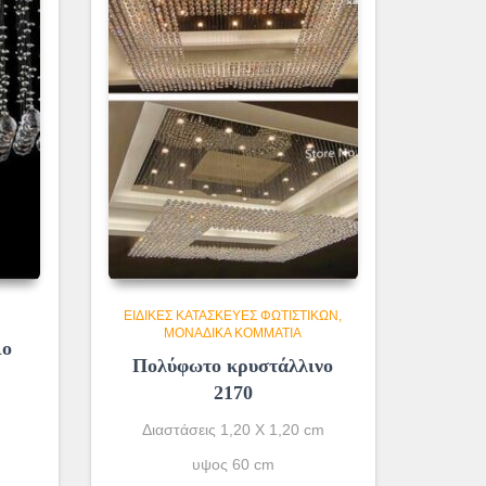
ΕΙΔΙΚΈΣ ΚΑΤΑΣΚΕΥΈΣ ΦΩΤΙΣΤΙΚΏΝ
ΜΟΝΆΔΙΚΑ ΚΟΜΜΆΤΙΑ
ιο
Πολύφωτο κρυστάλλινο
2170
Διαστάσεις 1,20 Χ 1,20 cm
υψος 60 cm