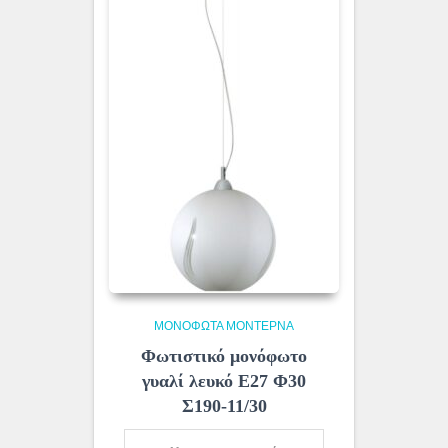
ΜΟΝΌΦΩΤΑ ΜΟΝΤΈΡΝΑ
Φωτιστικό μονόφωτο
γυαλί λευκό Ε27 Φ30
Σ190-11/30