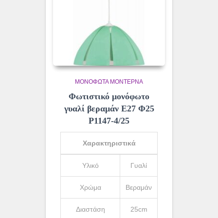
ΜΟΝΌΦΩΤΑ ΜΟΝΤΈΡΝΑ
Φωτιστικό μονόφωτο
γυαλί βεραμάν Ε27 Φ25
Ρ1147-4/25
Χαρακτηριστικά
Υλικό
Γυαλί
Χρώμα
Βεραμάν
Διαστάση
25cm