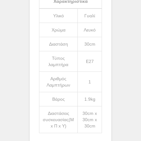
Χαρακτηριστικά
Υλικό
Γυαλί
Χρώμα
Λευκό
Διαστάση
30cm
Τύπος
Ε27
λαμπτήρα
Αριθμός
1
Λαμπτήρων
Βάρος
1.9kg
Διαστάσεις
30cm x
συσκευασίας(Μ
30cm x
x Π x Υ)
30cm