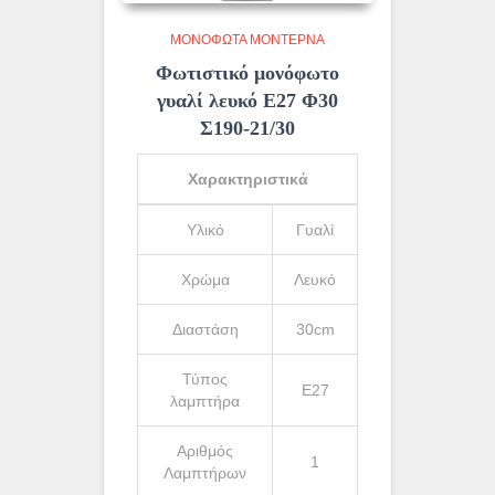
ΜΟΝΌΦΩΤΑ ΜΟΝΤΈΡΝΑ
Φωτιστικό μονόφωτο
γυαλί λευκό Ε27 Φ30
Σ190-21/30
Χαρακτηριστικά
Υλικό
Γυαλί
Χρώμα
Λευκό
Διαστάση
30cm
Τύπος
Ε27
λαμπτήρα
Αριθμός
1
Λαμπτήρων