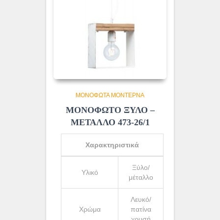
ΜΟΝΌΦΩΤΑ ΜΟΝΤΈΡΝΑ
ΜΟΝΟΦΩΤΟ ΞΥΛΟ –
ΜΕΤΑΛΛΟ 473-26/1
Χαρακτηριστικά
Ξύλο/
Υλικό
μέταλλο
Λευκό/
Χρώμα
πατίνα
χρυσή