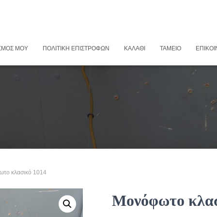
ΣΜΌΣ ΜΟΥ
ΠΟΛΙΤΙΚΉ ΕΠΙΣΤΡΟΦΏΝ
ΚΑΛΆΘΙ
ΤΑΜΕΊΟ
ΕΠΙΚΟΙ
ωτο κλασικό 1014
Μονόφωτο κλασ