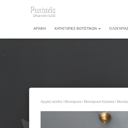
ΑΡΧΙΚΉ
ΚΑΤΗΓΟΡΊΕΣ ΦΩΤΙΣΤΙΚΏΝ
Ο ΛΟΓΑΡΙΑ
Αρχική σελίδα
/
Μονόφωτα
/
Μονόφωτα Κλασικά
/ Μονόφ