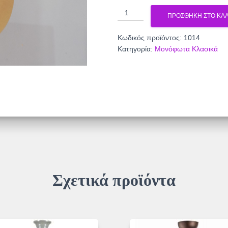
Μονόφωτο
ΠΡΟΣΘΉΚΗ ΣΤΟ ΚΑΛ
κλασικό
1014
Κωδικός προϊόντος:
1014
ποσότητα
Κατηγορία:
Μονόφωτα Κλασικά
Σχετικά προϊόντα