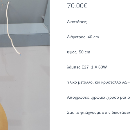
70.00
€
Διαστάσεις
Διάμετρος 40 cm
υψος 50 cm
λάμπες Ε27 1 X 60W
Yλικό μέταλλο, και κρύσταλλο A
Απόχρώσεις ,χρώμιο ,χρυσό ματ,ο
Σας το φτιάχνουμε στης διαστάσει