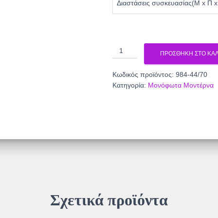
Διαστάσεις συσκευασίας(Μ x Π x
ΜΟΝΟΦΩΤΟ
ΠΡΟΣΘΉΚΗ ΣΤΟ ΚΑΛ
ΜΕΤΑΛΛΟ
-
Κωδικός προϊόντος:
984-44/70
ΣΧΟΙΝΙ
Κατηγορία:
Μονόφωτα Μοντέρνα
984-
44/70
ποσότητα
Σχετικά προϊόντα