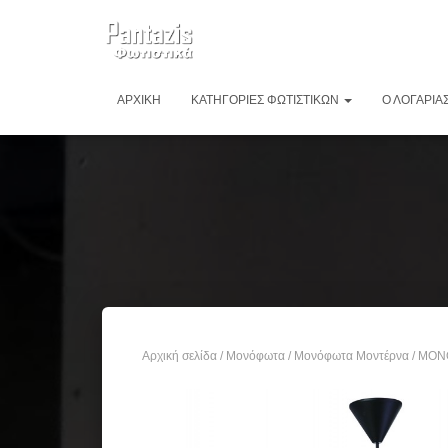
ΑΡΧΙΚΉ
ΚΑΤΗΓΟΡΊΕΣ ΦΩΤΙΣΤΙΚΏΝ
Ο ΛΟΓΑΡΙΑ
Αρχική σελίδα
/
Μονόφωτα
/
Μονόφωτα Μοντέρνα
/ ΜΟΝ