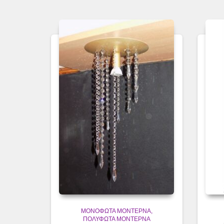
ΜΟΝΌΦΩΤΑ ΜΟΝΤΈΡΝΑ
ΠΟΛΎΦΩΤΑ ΜΟΝΤΈΡΝΑ