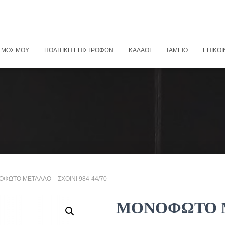
ΣΜΌΣ ΜΟΥ
ΠΟΛΙΤΙΚΉ ΕΠΙΣΤΡΟΦΏΝ
ΚΑΛΆΘΙ
ΤΑΜΕΊΟ
ΕΠΙΚΟΙ
ΟΦΩΤΟ ΜΕΤΑΛΛΟ – ΣΧΟΙΝΙ 984-44/70
ΜΟΝΟΦΩΤΟ Μ