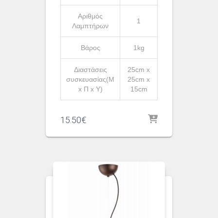
Αριθμός
1
Λαμπτήρων
Βάρος
1kg
Διαστάσεις
25cm x
συσκευασίας(Μ
25cm x
x Π x Υ)
15cm
15.50
€