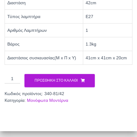
Διαστάση
42cm
Τύπος λαμπτήρα
Ε27
Αριθμός Λαμπτήρων
1
Βάρος
1.3kg
Διαστάσεις συσκευασίας(Μ x Π x Υ)
41cm x 41cm x 20cm
ΜΟΝΟΦΩΤΟ
ΠΡΟΣΘΉΚΗ ΣΤΟ ΚΑΛΆΘΙ
ΑΛΟΥΜΙΝΙΟ
340-
Κωδικός προϊόντος:
340-81/42
81/42
Κατηγορία:
Μονόφωτα Μοντέρνα
ποσότητα