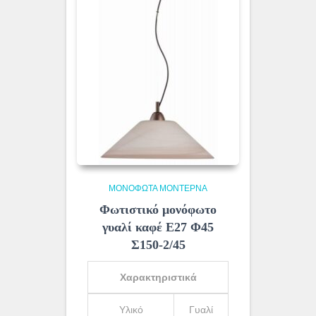
ΜΟΝΌΦΩΤΑ ΜΟΝΤΈΡΝΑ
Φωτιστικό μονόφωτο
γυαλί καφέ Ε27 Φ45
Σ150-2/45
Χαρακτηριστικά
Υλικό
Γυαλί