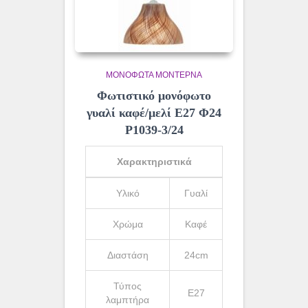
ΜΟΝΌΦΩΤΑ ΜΟΝΤΈΡΝΑ
Φωτιστικό μονόφωτο
γυαλί καφέ/μελί Ε27 Φ24
Ρ1039-3/24
Χαρακτηριστικά
Υλικό
Γυαλί
Χρώμα
Καφέ
Διαστάση
24cm
Τύπος
Ε27
λαμπτήρα