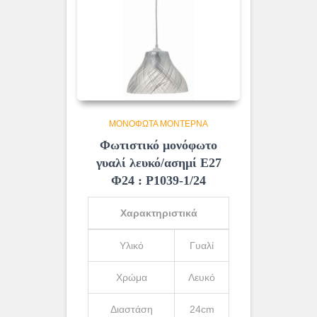
ΜΟΝΌΦΩΤΑ ΜΟΝΤΈΡΝΑ
Φωτιστικό μονόφωτο
γυαλί λευκό/ασημί Ε27
Φ24 : Ρ1039-1/24
Χαρακτηριστικά
Υλικό
Γυαλί
Χρώμα
Λευκό
Διαστάση
24cm