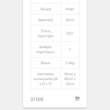
Χρώμα
Καφέ
Διαστάση
45cm
Τύπος
Ε27
λαμπτήρα
Αριθμός
1
Λαμπτήρων
Βάρος
2.8kg
Διαστάσεις
45cm x
συσκευασίας(Μ
45cm x
x Π x Υ)
20cm
37.00
€