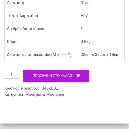
Διαστάση
31cm
Τύπος λαμπτήρα
Ε27
Αριθμός Λαμπτήρων
1
Βάρος
0.6kg
Διαστάσεις συσκευασίας(Μ x Π x Υ)
32cm x 32cm x 18cm
ΜΟΝΟΦΩΤΟ
ΠΡΟΣΘΉΚΗ ΣΤΟ ΚΑΛΆΘΙ
ΑΛΟΥΜΙΝΙΟΥ
340-
Κωδικός προϊόντος:
340-1/31
1/31
Κατηγορία:
Μονόφωτα Μοντέρνα
ποσότητα