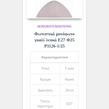
ΜΟΝΌΦΩΤΑ ΜΟΝΤΈΡΝΑ
Φωτιστικό μονόφωτο
γυαλί λευκό Ε27 Φ25
Ρ1126-1/25
Χαρακτηριστικά
Υλικό
Γυαλί
Χρώμα
Λευκό
Διαστάση
25cm
Τύπος
Ε27
λαμπτήρα