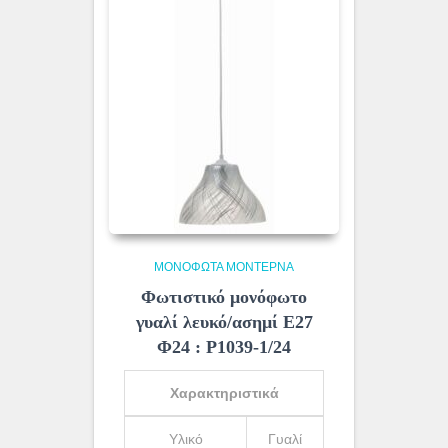
ΜΟΝΌΦΩΤΑ ΜΟΝΤΈΡΝΑ
Φωτιστικό μονόφωτο
γυαλί λευκό/ασημί Ε27
Φ24 : Ρ1039-1/24
Χαρακτηριστικά
Υλικό
Γυαλί