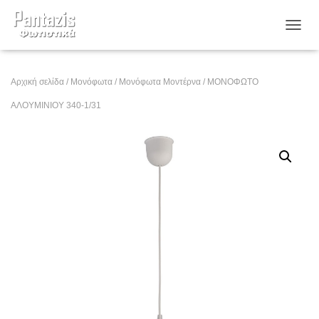
ΕΝΑΛ
Αρχική σελίδα
/
Μονόφωτα
/
Μονόφωτα Μοντέρνα
/ ΜΟΝΟΦΩΤΟ
ΑΛΟΥΜΙΝΙΟΥ 340-1/31