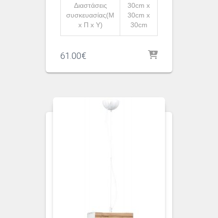
Διαστάσεις
30cm x
συσκευασίας(Μ
30cm x
x Π x Υ)
30cm
61.00
€