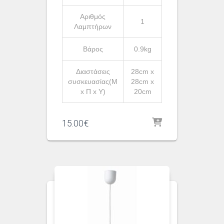
Αριθμός
1
Λαμπτήρων
Βάρος
0.9kg
Διαστάσεις
28cm x
συσκευασίας(Μ
28cm x
x Π x Υ)
20cm
15.00
€