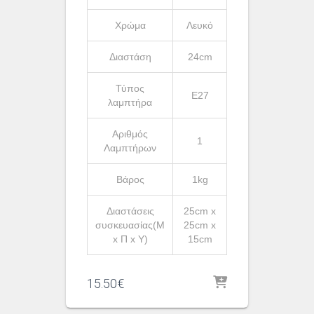
Χρώμα
Λευκό
Διαστάση
24cm
Τύπος
Ε27
λαμπτήρα
Αριθμός
1
Λαμπτήρων
Βάρος
1kg
Διαστάσεις
25cm x
συσκευασίας(Μ
25cm x
x Π x Υ)
15cm
15.50
€