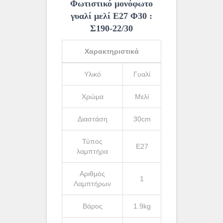
Φωτιστικό μονόφωτο
γυαλί μελί Ε27 Φ30 :
Σ190-22/30
Χαρακτηριστικά
Υλικό
Γυαλί
Χρώμα
Μελί
Διαστάση
30cm
Τύπος
Ε27
λαμπτήρα
Αριθμός
1
Λαμπτήρων
Βάρος
1.9kg