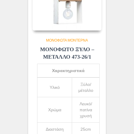
ΜΟΝΌΦΩΤΑ ΜΟΝΤΈΡΝΑ
ΜΟΝΟΦΩΤΟ ΞΥΛΟ –
ΜΕΤΑΛΛΟ 473-26/1
Χαρακτηριστικά
Ξύλο/
Υλικό
μέταλλο
Λευκό/
Χρώμα
πατίνα
χρυσή
Διαστάση
25cm