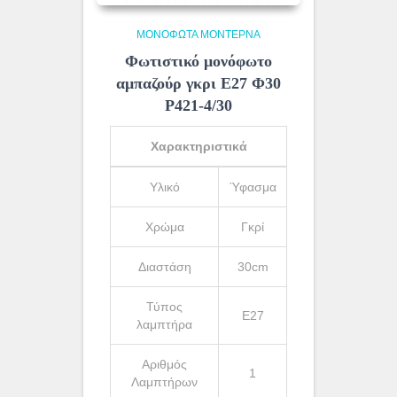
ΜΟΝΌΦΩΤΑ ΜΟΝΤΈΡΝΑ
Φωτιστικό μονόφωτο
αμπαζούρ γκρι Ε27 Φ30
Ρ421-4/30
Χαρακτηριστικά
Υλικό
Ύφασμα
Χρώμα
Γκρί
Διαστάση
30cm
Τύπος
Ε27
λαμπτήρα
Αριθμός
1
Λαμπτήρων