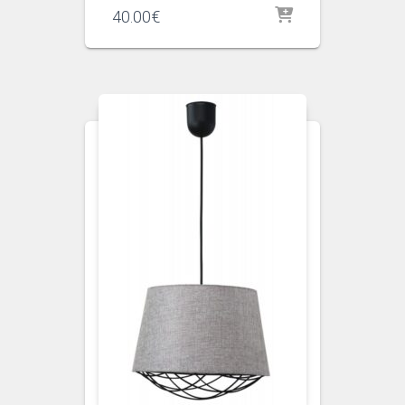
40.00
€