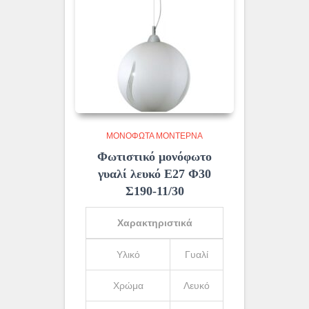
ΜΟΝΌΦΩΤΑ ΜΟΝΤΈΡΝΑ
Φωτιστικό μονόφωτο
γυαλί λευκό Ε27 Φ30
Σ190-11/30
Χαρακτηριστικά
Υλικό
Γυαλί
Χρώμα
Λευκό