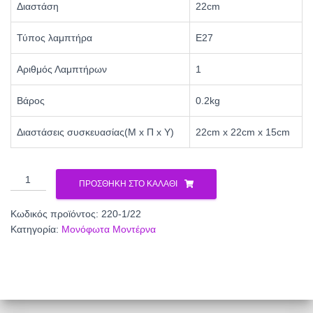
Διαστάση
22cm
Τύπος λαμπτήρα
Ε27
Αριθμός Λαμπτήρων
1
Βάρος
0.2kg
Διαστάσεις συσκευασίας(Μ x Π x Υ)
22cm x 22cm x 15cm
ΜΟΝΟΦΩΤΟ
ΠΡΟΣΘΉΚΗ ΣΤΟ ΚΑΛΆΘΙ
ΑΛΟΥΜΙΝΙΟΥ
220-
Κωδικός προϊόντος:
220-1/22
1/22
Κατηγορία:
Μονόφωτα Μοντέρνα
ποσότητα