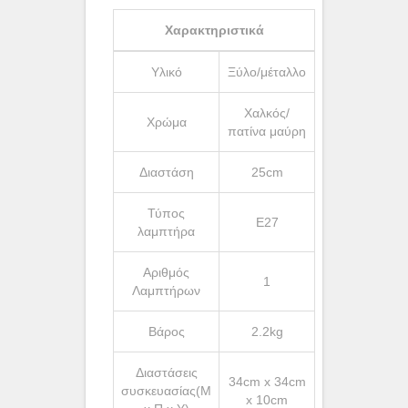
Χαρακτηριστικά
Υλικό
Ξύλο/μέταλλο
Χαλκός/
Χρώμα
πατίνα μαύρη
Διαστάση
25cm
Τύπος
Ε27
λαμπτήρα
Αριθμός
1
Λαμπτήρων
Βάρος
2.2kg
Διαστάσεις
34cm x 34cm
συσκευασίας(Μ
x 10cm