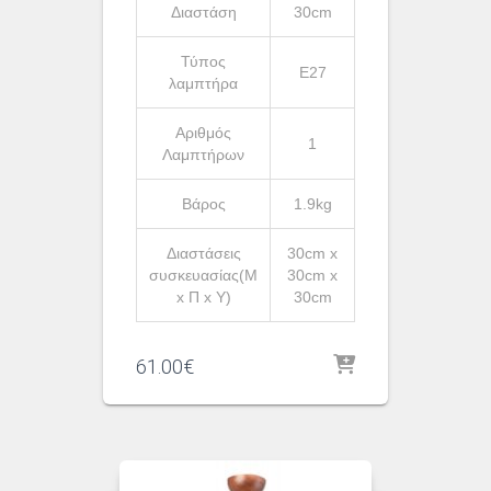
Διαστάση
30cm
Τύπος
Ε27
λαμπτήρα
Αριθμός
1
Λαμπτήρων
Βάρος
1.9kg
Διαστάσεις
30cm x
συσκευασίας(Μ
30cm x
x Π x Υ)
30cm
61.00
€