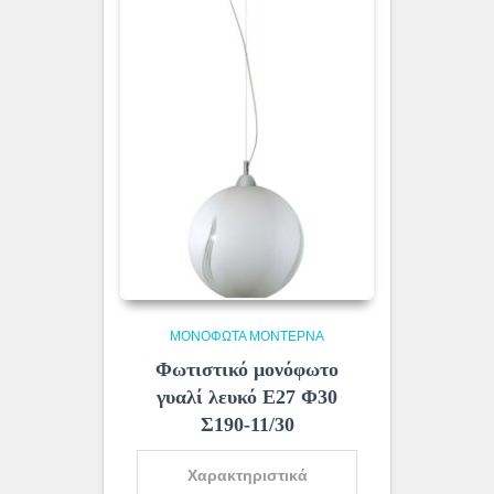
ΜΟΝΌΦΩΤΑ ΜΟΝΤΈΡΝΑ
Φωτιστικό μονόφωτο
γυαλί λευκό Ε27 Φ30
Σ190-11/30
Χαρακτηριστικά