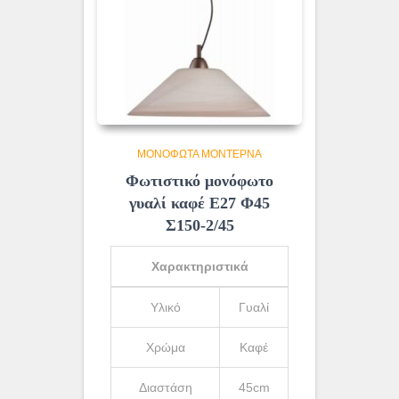
ΜΟΝΌΦΩΤΑ ΜΟΝΤΈΡΝΑ
Φωτιστικό μονόφωτο
γυαλί καφέ Ε27 Φ45
Σ150-2/45
Χαρακτηριστικά
Υλικό
Γυαλί
Χρώμα
Καφέ
Διαστάση
45cm