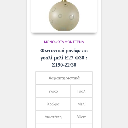
ΜΟΝΌΦΩΤΑ ΜΟΝΤΈΡΝΑ
Φωτιστικό μονόφωτο
γυαλί μελί Ε27 Φ30 :
Σ190-22/30
Χαρακτηριστικά
Υλικό
Γυαλί
Χρώμα
Μελί
Διαστάση
30cm