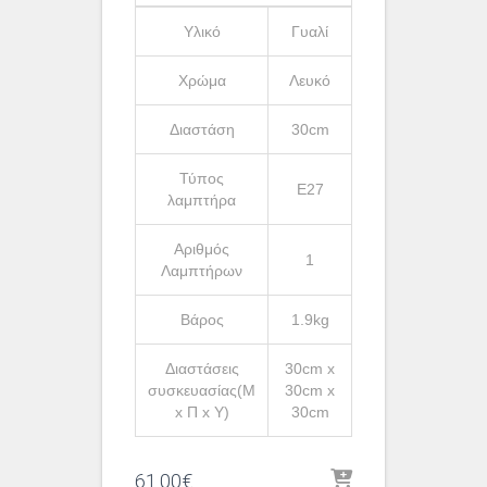
Υλικό
Γυαλί
Χρώμα
Λευκό
Διαστάση
30cm
Τύπος
Ε27
λαμπτήρα
Αριθμός
1
Λαμπτήρων
Βάρος
1.9kg
Διαστάσεις
30cm x
συσκευασίας(Μ
30cm x
x Π x Υ)
30cm
61.00
€