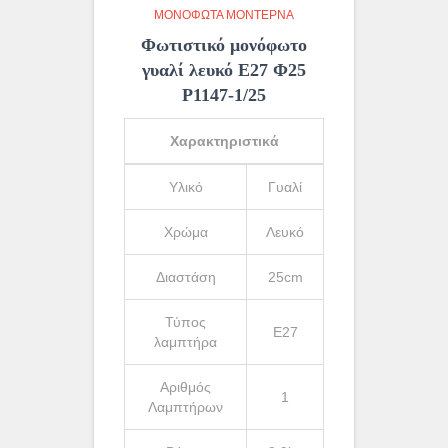
ΜΟΝΌΦΩΤΑ ΜΟΝΤΈΡΝΑ
Φωτιστικό μονόφωτο
γυαλί λευκό Ε27 Φ25
Ρ1147-1/25
Χαρακτηριστικά
Υλικό
Γυαλί
Χρώμα
Λευκό
Διαστάση
25cm
Τύπος
Ε27
λαμπτήρα
Αριθμός
1
Λαμπτήρων