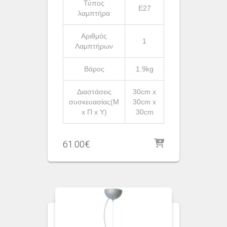
Τύπος
Ε27
λαμπτήρα
Αριθμός
1
Λαμπτήρων
Βάρος
1.9kg
Διαστάσεις
30cm x
συσκευασίας(Μ
30cm x
x Π x Υ)
30cm
61.00
€