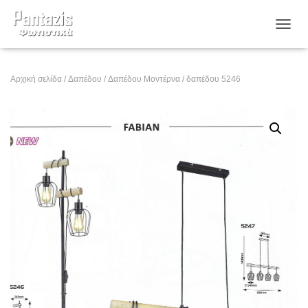
ΕΝΑΛ
Αρχική σελίδα
/
Δαπέδου
/
Δαπέδου Μοντέρνα
/ δαπέδου 5246