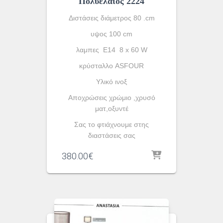
Πολυέλαιος 2224
Διστάσεις διάμετρος 80 .cm
υψος 100 cm
λαμπες Ε14 8 x 60 W
κρύσταλλο ASFOUR
Yλικό ινοξ
Αποχρώσεις χρώμιο ,χρυσό
ματ,οξυντέ
Σας το φτιάχνουμε στης
διαστάσεις σας
380.00
€