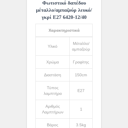
Φωτιστικό δαπέδου
μέταλλο/αμπαζούρ λευκό/
γκρί Ε27 6420-12/40
Χαρακτηριστικά
Μέταλλο/
Υλικό
αμπαζούρ
Χρώμα
Γραφίτης
Διαστάση
150cm
Τύπος
Ε27
λαμπτήρα
Αριθμός
1
Λαμπτήρων
Βάρος
3.5kg