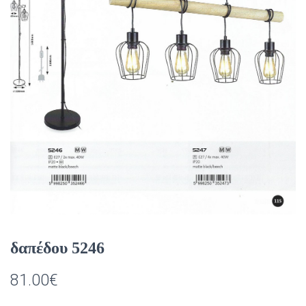
δαπέδου 5246
81.00
€