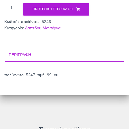
δαπέδου
ΠΡΟΣΘΉΚΗ ΣΤΟ ΚΑΛΆΘΙ
5246
ποσότητα
Κωδικός προϊόντος:
5246
Κατηγορία:
Δαπέδου Μοντέρνα
ΠΕΡΙΓΡΑΦΉ
πολύφωτο 5247 τιμή 99 eu