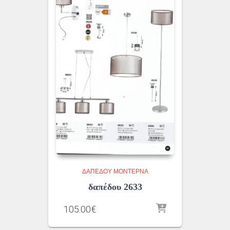
ΔΑΠΈΔΟΥ ΜΟΝΤΈΡΝΑ
δαπέδου 2633
105.00
€