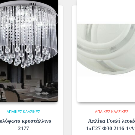
ΑΠΛΊΚΕΣ ΚΛΑΣΙΚΈΣ
ΑΠΛΊΚΕΣ ΚΛΑΣΙΚΈΣ
ολύφωτο κρυστάλλινο
Απλίκα Γυαλί λευκ
2177
1xE27 Φ30 2116-1/Α