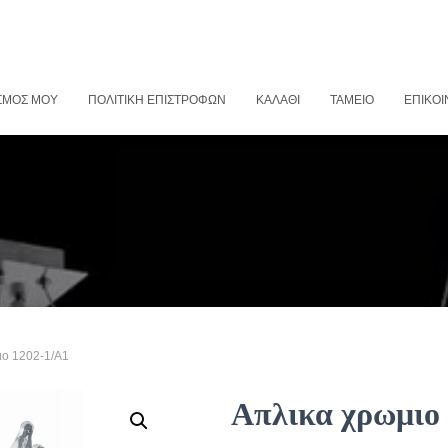
ΣΜΌΣ ΜΟΥ
ΠΟΛΙΤΙΚΉ ΕΠΙΣΤΡΟΦΏΝ
ΚΑΛΆΘΙ
ΤΑΜΕΊΟ
ΕΠΙΚΟΙ
ιο 1202-1/Α1
Απλικα χρωμιο 