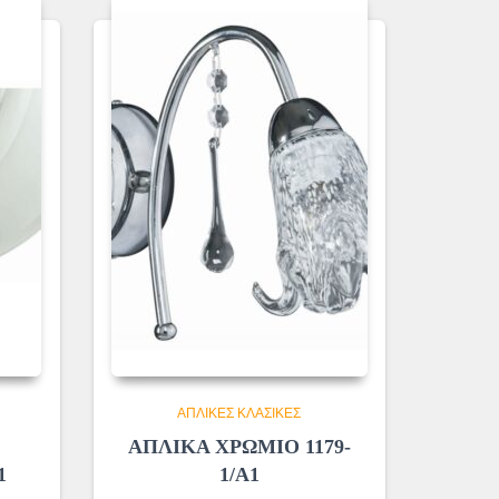
ΑΠΛΊΚΕΣ ΚΛΑΣΙΚΈΣ
ό
ΑΠΛΙΚΑ ΧΡΩΜΙΟ 1179-
1
1/Α1