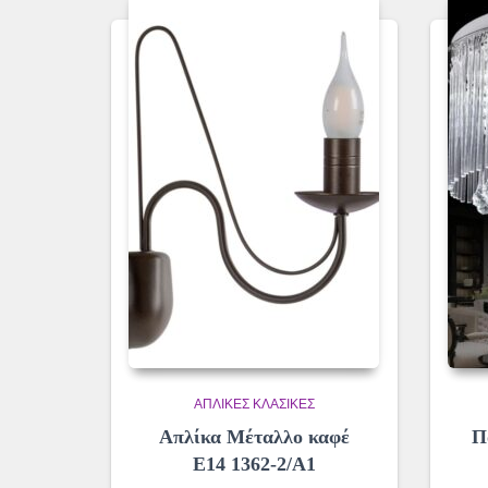
ΑΠΛΊΚΕΣ ΚΛΑΣΙΚΈΣ
Απλίκα Μέταλλο καφέ
Π
Ε14 1362-2/Α1