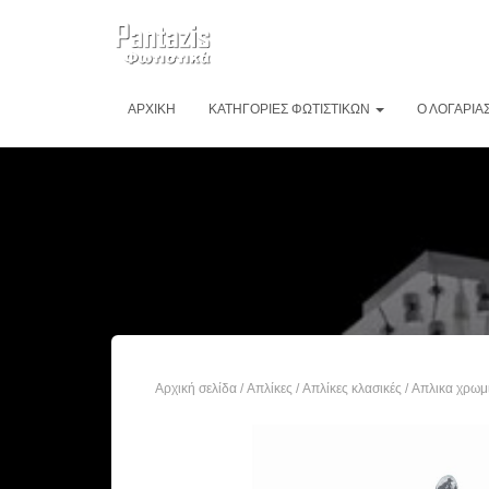
ΑΡΧΙΚΉ
ΚΑΤΗΓΟΡΊΕΣ ΦΩΤΙΣΤΙΚΏΝ
Ο ΛΟΓΑΡΙΑ
Αρχική σελίδα
/
Απλίκες
/
Απλίκες κλασικές
/ Απλικα χρωμ