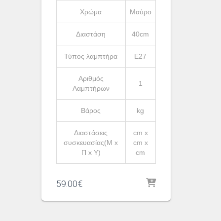
Χρώμα
Μαύρο
Διαστάση
40cm
Τύπος λαμπτήρα
Ε27
Αριθμός
1
Λαμπτήρων
Βάρος
kg
Διαστάσεις
cm x
συσκευασίας(Μ x
cm x
Π x Υ)
cm
59.00
€