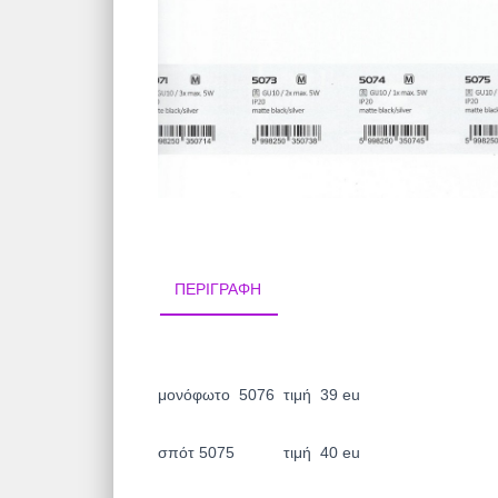
ΠΕΡΙΓΡΑΦΉ
μονόφωτο 5076 τιμή 39 eu
σπότ 5075 τιμή 40 eu