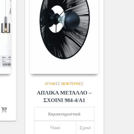
ΑΠΛΊΚΕΣ ΜΟΝΤΈΡΝΕΣ
ΑΠΛΙΚΑ ΜΕΤΑΛΛΟ –
ΣΧΟΙΝΙ 984-4/Α1
Χαρακτηριστικά
Υλικό
Σχοινί