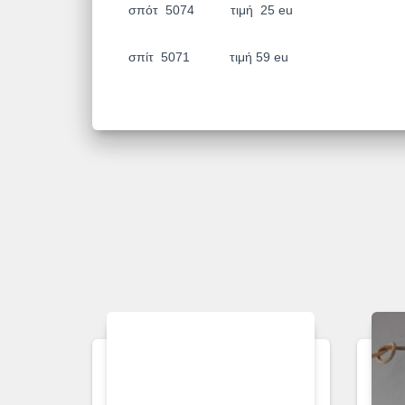
σπότ 5074 τιμή 25 eu
σπίτ 5071 τιμή 59 eu