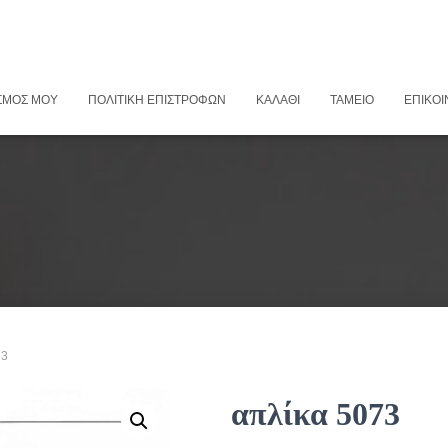
ΣΜΌΣ ΜΟΥ
ΠΟΛΙΤΙΚΉ ΕΠΙΣΤΡΟΦΏΝ
ΚΑΛΆΘΙ
ΤΑΜΕΊΟ
ΕΠΙΚΟΙ
73
απλίκα 5073