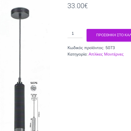
33.00
€
απλίκα
ΠΡΟΣΘΉΚΗ ΣΤΟ ΚΑΛ
5073
ποσότητα
Κωδικός προϊόντος:
5073
Κατηγορία:
Απλίκες Μοντέρνες