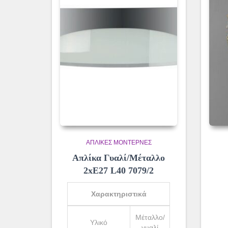
ΑΠΛΊΚΕΣ ΜΟΝΤΈΡΝΕΣ
Απλίκα Γυαλί/Μέταλλο
2xE27 L40 7079/2
Χαρακτηριστικά
Μέταλλο/
Υλικό
γυαλί