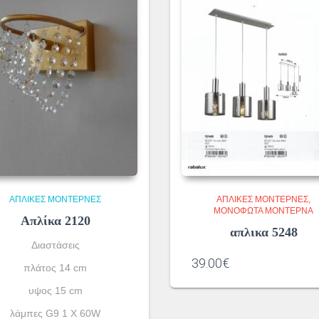
ΑΠΛΊΚΕΣ ΜΟΝΤΈΡΝΕΣ
ΑΠΛΊΚΕΣ ΜΟΝΤΈΡΝΕΣ
ΜΟΝΌΦΩΤΑ ΜΟΝΤΈΡΝΑ
Απλίκα 2120
απλικα 5248
Διαστάσεις
39.00
€
πλάτος 14 cm
υψος 15 cm
λάμπες G9 1 X 60W