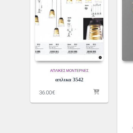
ΑΠΛΊΚΕΣ ΜΟΝΤΈΡΝΕΣ
απλικα 3542
36.00
€