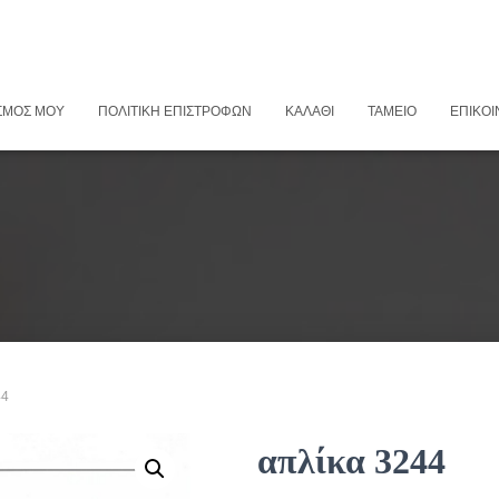
ΣΜΌΣ ΜΟΥ
ΠΟΛΙΤΙΚΉ ΕΠΙΣΤΡΟΦΏΝ
ΚΑΛΆΘΙ
ΤΑΜΕΊΟ
ΕΠΙΚΟΙ
44
απλίκα 3244