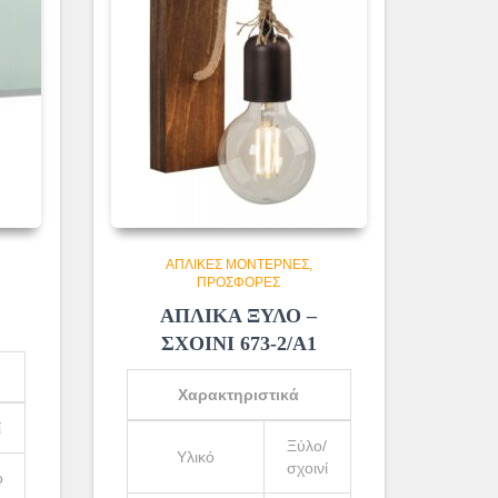
ΑΠΛΊΚΕΣ ΜΟΝΤΈΡΝΕΣ
ΠΡΟΣΦΟΡΕΣ
ό
ΑΠΛΙΚΑ ΞΥΛΟ –
ΣΧΟΙΝΙ 673-2/Α1
Χαρακτηριστικά
ί
Ξύλο/
Υλικό
σχοινί
ό