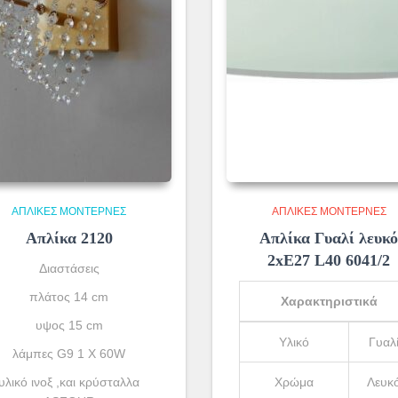
ΑΠΛΊΚΕΣ ΜΟΝΤΈΡΝΕΣ
ΑΠΛΊΚΕΣ ΜΟΝΤΈΡΝΕΣ
Απλίκα 2120
Απλίκα Γυαλί λευκ
2xE27 L40 6041/2
Διαστάσεις
πλάτος 14 cm
Χαρακτηριστικά
υψος 15 cm
Υλικό
Γυαλ
λάμπες G9 1 X 60W
υλικό ινοξ ,και κρύσταλλα
Χρώμα
Λευκ