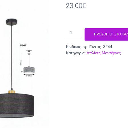
23.00
€
απλίκα
ΠΡΟΣΘΉΚΗ ΣΤΟ ΚΑΛ
3244
ποσότητα
Κωδικός προϊόντος:
3244
Κατηγορία:
Απλίκες Μοντέρνες