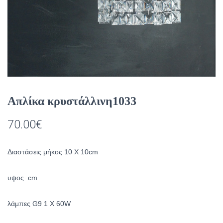
Απλίκα κρυστάλλινη1033
70.00
€
Διαστάσεις μήκος 10 Χ 10cm
υψος cm
λάμπες G9 1 X 60W