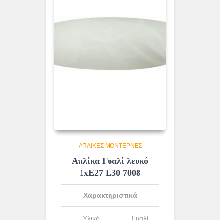
ΑΠΛΊΚΕΣ ΜΟΝΤΈΡΝΕΣ
Απλίκα Γυαλί λευκό
1xE27 L30 7008
Χαρακτηριστικά
Υλικό
Γυαλί