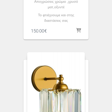
Aποχρώσεις χρώμιο ,χρυσό
ματ,οξυντέ
To φτιάχνουμε και στης
διαστάσεις σας
150.00
€