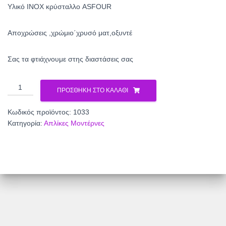
Υλικό ΙΝΟΧ κρύσταλλο ASFOUR
Αποχρώσεις ,χρώμιο΄χρυσό ματ,οξυντέ
Σας τα φτιάχνουμε στης διαστάσεις σας
Απλίκα
ΠΡΟΣΘΉΚΗ ΣΤΟ ΚΑΛΆΘΙ
κρυστάλλινη1033
ποσότητα
Κωδικός προϊόντος:
1033
Κατηγορία:
Απλίκες Μοντέρνες