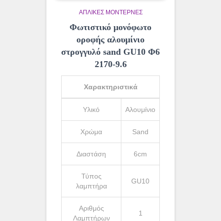
ΑΠΛΊΚΕΣ ΜΟΝΤΈΡΝΕΣ
Φωτιστικό μονόφωτο
οροφής αλουμίνιο
στρογγυλό sand GU10 Φ6
2170-9.6
Χαρακτηριστικά
Υλικό
Αλουμίνιο
Χρώμα
Sand
Διαστάση
6cm
Τύπος
GU10
λαμπτήρα
Αριθμός
1
Λαμπτήρων