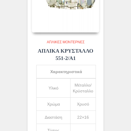
ΑΠΛΊΚΕΣ ΜΟΝΤΈΡΝΕΣ
ΑΠΛΙΚΑ ΚΡΥΣΤΑΛΛΟ
551-2/Α1
Χαρακτηριστικά
Μέταλλο/
Υλικό
Κρύσταλλο
Χρώμα
Χρυσό
Διαστάση
22×16
Τύπος