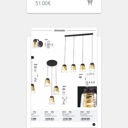
51.00
€