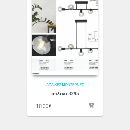
ΑΠΛΊΚΕΣ ΜΟΝΤΈΡΝΕΣ
απλικα 3295
18.00
€