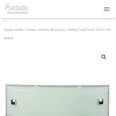
ΕΝΑΛ
Αρχική σελίδα
/
Απλίκες
/
Απλίκες Μοντέρνες
/ Απλίκα Γυαλί λευκό 2xE27 L40
6041/2