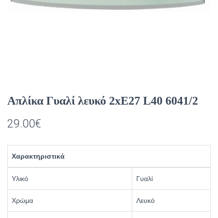
Απλίκα Γυαλί λευκό 2xE27 L40 6041/2
29.00
€
Χαρακτηριστικά
Υλικό
Γυαλί
Χρώμα
Λευκό