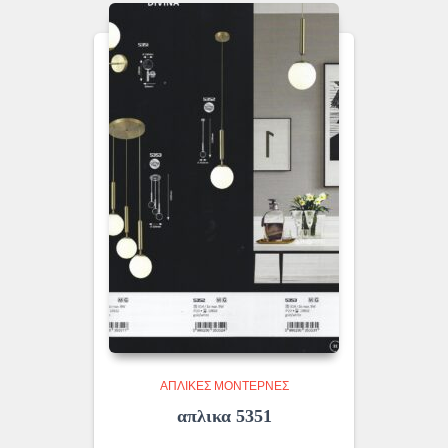
ΑΠΛΊΚΕΣ ΜΟΝΤΈΡΝΕΣ
απλικα 5351