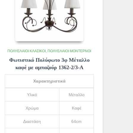
ΠΟΛΥΈΛΑΙΟΙ ΚΛΑΣΙΚΟΊ
ΠΟΛΥΈΛΑΙΟΙ ΜΟΝΤΈΡΝΟΙ
Φωτιστικό Πολύφωτο 3φ Μέταλλο
καφέ με αμπαζούρ 1362-2/3-Α
Χαρακτηριστικά
Υλικό
Μέταλλο
Χρώμα
Καφέ
Διαστάση
64cm