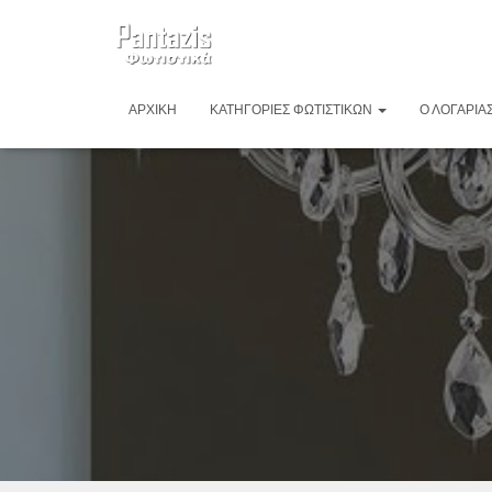
ΑΡΧΙΚΉ
ΚΑΤΗΓΟΡΊΕΣ ΦΩΤΙΣΤΙΚΏΝ
Ο ΛΟΓΑΡΙΑ