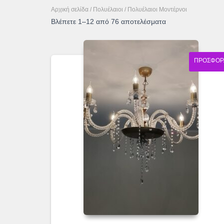
Αρχική σελίδα
/
Πολυέλαιοι
/ Πολυέλαιοι Μοντέρνοι
Sorted
Βλέπετε 1–12 από 76 αποτελέσματα
by
latest
ΠΡΟΣΦΟΡ