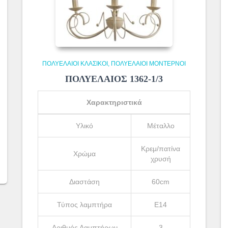
ΠΟΛΥΈΛΑΙΟΙ ΚΛΑΣΙΚΟΊ
ΠΟΛΥΈΛΑΙΟΙ ΜΟΝΤΈΡΝΟΙ
ΠΟΛΥΕΛΑΙΟΣ 1362-1/3
Χαρακτηριστικά
Υλικό
Μέταλλο
Κρεμ/πατίνα
Χρώμα
χρυσή
Διαστάση
60cm
Τύπος λαμπτήρα
Ε14
Αριθμός Λαμπτήρων
3