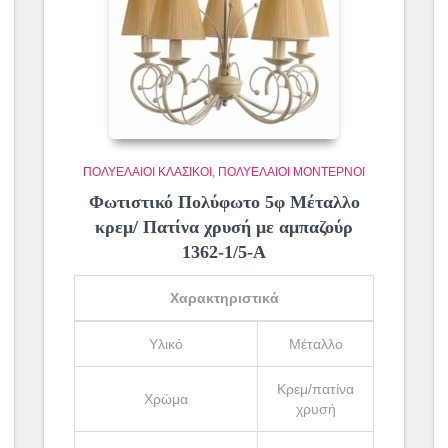
ΠΟΛΥΈΛΑΙΟΙ ΚΛΑΣΙΚΟΊ
ΠΟΛΥΈΛΑΙΟΙ ΜΟΝΤΈΡΝΟΙ
Φωτιστικό Πολύφωτο 5φ Μέταλλο
κρεμ/ Πατίνα χρυσή με αμπαζούρ
1362-1/5-Α
Χαρακτηριστικά
Υλικό
Μέταλλο
Κρεμ/πατίνα
Χρώμα
χρυσή