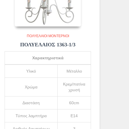
ΠΟΛΥΈΛΑΙΟΙ ΜΟΝΤΈΡΝΟΙ
ΠΟΛΥΕΛΑΙΟΣ 1363-1/3
Χαρακτηριστικά
Υλικό
Μέταλλο
Κρεμ/πατίνα
Χρώμα
χρυσή
Διαστάση
60cm
Τύπος λαμπτήρα
Ε14
Αριθμός Λαμπτήρων
3