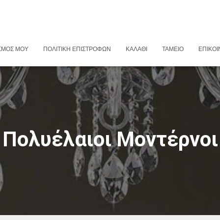
ΣΜΌΣ ΜΟΥ
ΠΟΛΙΤΙΚΉ ΕΠΙΣΤΡΟΦΏΝ
ΚΑΛΆΘΙ
ΤΑΜΕΊΟ
ΕΠΙΚΟΙ
Πολυέλαιοι Μοντέρνοι