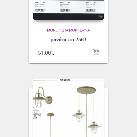
ΜΟΝΌΦΩΤΑ ΜΟΝΤΈΡΝΑ
μονόφωτο 2563
51.00
€