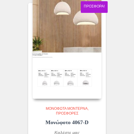
ΠΡΟΣΦΟΡΆ!
ΜΟΝΌΦΩΤΑ ΜΟΝΤΈΡΝΑ
ΠΡΟΣΦΟΡΕΣ
Μονώφοτο 4067-D
Καλέστε μας