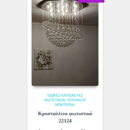
ΕΙΔΙΚΈΣ ΚΑΤΑΣΚΕΥΈΣ
ΦΩΤΙΣΤΙΚΏΝ
ΠΟΛΎΦΩΤΑ
ΜΟΝΤΈΡΝΑ
Κρυσταλλινο φωτιστικό
22124