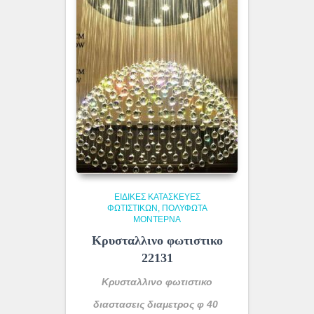
ΕΙΔΙΚΈΣ ΚΑΤΑΣΚΕΥΈΣ
ΦΩΤΙΣΤΙΚΏΝ
ΠΟΛΎΦΩΤΑ
ΜΟΝΤΈΡΝΑ
Κρυσταλλινο φωτιστικο
22131
Κρυσταλλινο φωτιστικο
διαστασεις διαμετρος φ 40