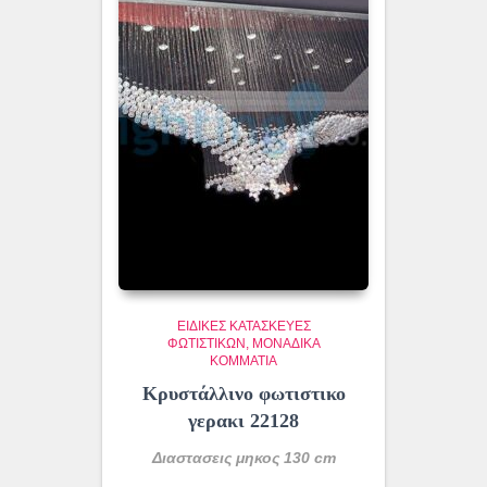
ΕΙΔΙΚΈΣ ΚΑΤΑΣΚΕΥΈΣ
ΦΩΤΙΣΤΙΚΏΝ
ΜΟΝΆΔΙΚΑ
ΚΟΜΜΆΤΙΑ
Κρυστάλλινο φωτιστικο
γερακι 22128
Διαστασεις μηκος 130 cm