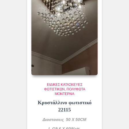
ΕΙΔΙΚΈΣ ΚΑΤΑΣΚΕΥΈΣ
ΦΩΤΙΣΤΙΚΏΝ
ΠΟΛΎΦΩΤΑ
ΜΟΝΤΈΡΝΑ
Κρυστάλλινο φωτιστικό
22115
Διαστασεις 50 Χ 50CM
L G9 6 X 60Watt