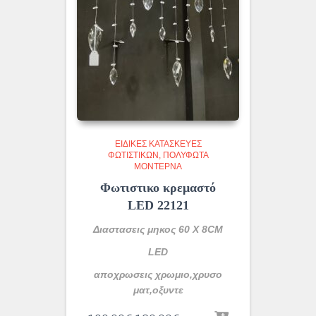
ΕΙΔΙΚΈΣ ΚΑΤΑΣΚΕΥΈΣ
ΦΩΤΙΣΤΙΚΏΝ
ΠΟΛΎΦΩΤΑ
ΜΟΝΤΈΡΝΑ
Φωτιστικο κρεμαστό
LED 22121
Διαστασεις μηκος 60 Χ 8CM
LED
αποχρωσεις χρωμιο,χρυσο
ματ,οξυντε