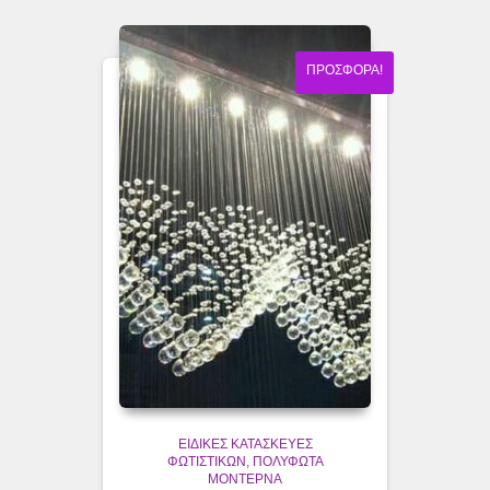
ΠΡΟΣΦΟΡΆ!
ΕΙΔΙΚΈΣ ΚΑΤΑΣΚΕΥΈΣ
ΦΩΤΙΣΤΙΚΏΝ
ΠΟΛΎΦΩΤΑ
ΜΟΝΤΈΡΝΑ