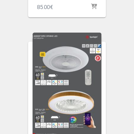
85.00
€