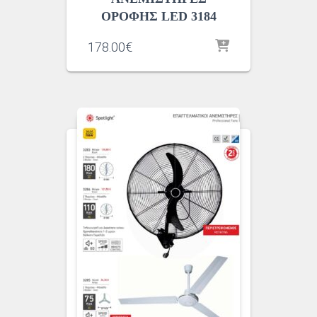
ΟΡΟΦΗΣ LED 3184
178.00
€