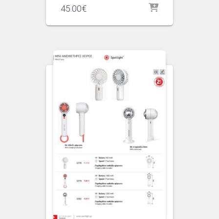
45.00
€